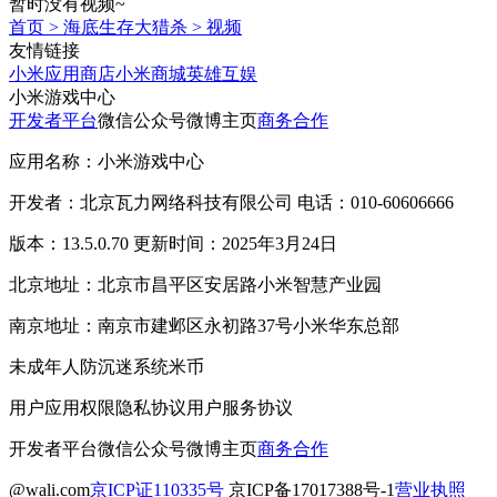
暂时没有视频~
首页
>
海底生存大猎杀
>
视频
友情链接
小米应用商店
小米商城
英雄互娱
小米游戏中心
开发者平台
微信公众号
微博主页
商务合作
应用名称：小米游戏中心
开发者：北京瓦力网络科技有限公司 电话：010-60606666
版本：13.5.0.70 更新时间：2025年3月24日
北京地址：北京市昌平区安居路小米智慧产业园
南京地址：南京市建邺区永初路37号小米华东总部
未成年人防沉迷系统
米币
用户应用权限
隐私协议
用户服务协议
开发者平台
微信公众号
微博主页
商务合作
@wali.com
京ICP证110335号
京ICP备17017388号-1
营业执照