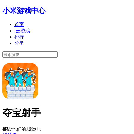
小米游戏中心
首页
云游戏
排行
分类
夺宝射手
摧毁他们的城堡吧