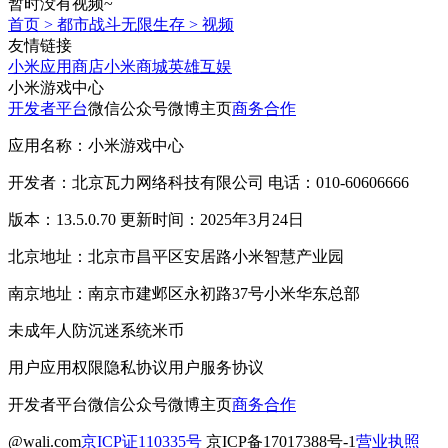
暂时没有视频~
首页
>
都市战斗无限生存
>
视频
友情链接
小米应用商店
小米商城
英雄互娱
小米游戏中心
开发者平台
微信公众号
微博主页
商务合作
应用名称：小米游戏中心
开发者：北京瓦力网络科技有限公司 电话：010-60606666
版本：13.5.0.70 更新时间：2025年3月24日
北京地址：北京市昌平区安居路小米智慧产业园
南京地址：南京市建邺区永初路37号小米华东总部
未成年人防沉迷系统
米币
用户应用权限
隐私协议
用户服务协议
开发者平台
微信公众号
微博主页
商务合作
@wali.com
京ICP证110335号
京ICP备17017388号-1
营业执照