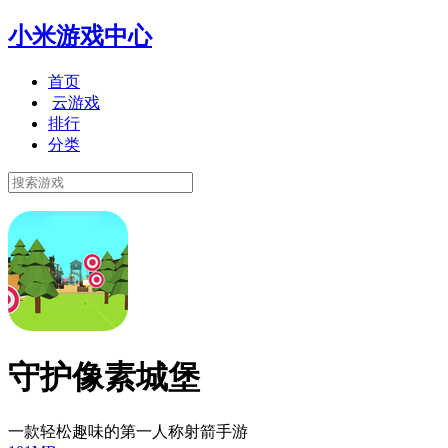
小米游戏中心
首页
云游戏
排行
分类
守护像素城堡
一款轻松趣味的第一人称射箭手游