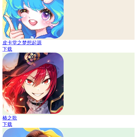
皮卡堂之梦想起源
下载
椿之歌
下载