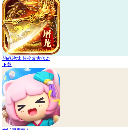
约战沙城-超变复古传奇
下载
全民泡泡超人