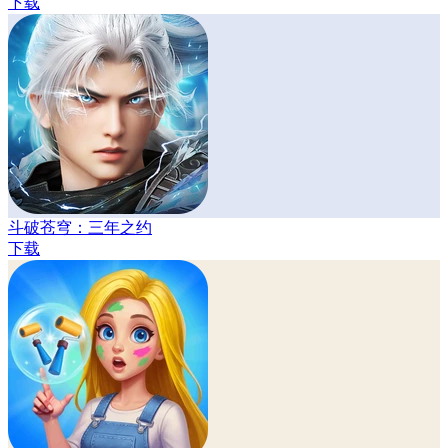
下载
斗破苍穹：三年之约
下载