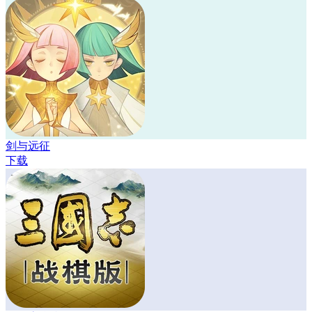
剑与远征
下载