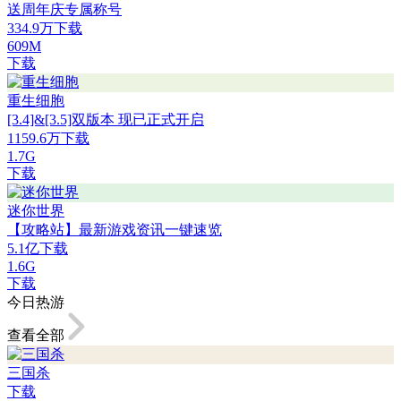
送周年庆专属称号
334.9万下载
609M
下载
重生细胞
[3.4]&[3.5]双版本 现已正式开启
1159.6万下载
1.7G
下载
迷你世界
【攻略站】最新游戏资讯一键速览
5.1亿下载
1.6G
下载
今日热游
查看全部
三国杀
下载