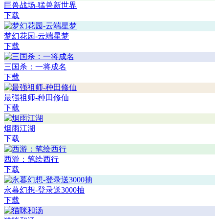
巨兽战场-猛兽新世界
下载
梦幻花园-云端星梦
下载
三国杀：一将成名
下载
最强祖师-种田修仙
下载
烟雨江湖
下载
西游：笔绘西行
下载
永暮幻想-登录送3000抽
下载