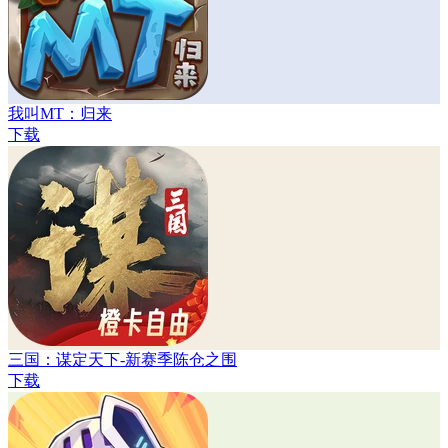
我叫MT：归来
下载
三国：谋定天下-新赛季陈仓之围
下载