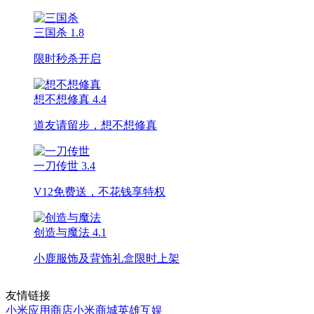
三国杀
1.8
限时秒杀开启
想不想修真
4.4
道友请留步，想不想修真
一刀传世
3.4
V12免费送，不花钱享特权
创造与魔法
4.1
小鹿服饰及背饰礼盒限时上架
友情链接
小米应用商店
小米商城
英雄互娱