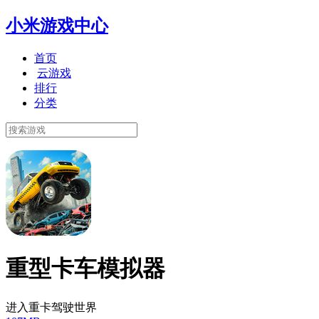
小米游戏中心
首页
云游戏
排行
分类
重型卡车模拟器
进入重卡驾驶世界