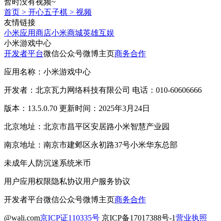
暂时没有视频~
首页
>
开心五子棋
>
视频
友情链接
小米应用商店
小米商城
英雄互娱
小米游戏中心
开发者平台
微信公众号
微博主页
商务合作
应用名称：小米游戏中心
开发者：北京瓦力网络科技有限公司 电话：010-60606666
版本：13.5.0.70 更新时间：2025年3月24日
北京地址：北京市昌平区安居路小米智慧产业园
南京地址：南京市建邺区永初路37号小米华东总部
未成年人防沉迷系统
米币
用户应用权限
隐私协议
用户服务协议
开发者平台
微信公众号
微博主页
商务合作
@wali.com
京ICP证110335号
京ICP备17017388号-1
营业执照