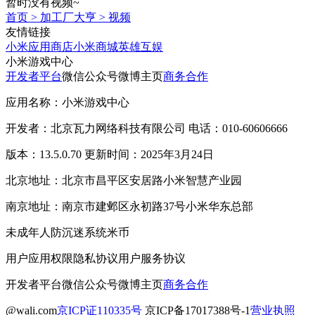
暂时没有视频~
首页
>
加工厂大亨
>
视频
友情链接
小米应用商店
小米商城
英雄互娱
小米游戏中心
开发者平台
微信公众号
微博主页
商务合作
应用名称：小米游戏中心
开发者：北京瓦力网络科技有限公司 电话：010-60606666
版本：13.5.0.70 更新时间：2025年3月24日
北京地址：北京市昌平区安居路小米智慧产业园
南京地址：南京市建邺区永初路37号小米华东总部
未成年人防沉迷系统
米币
用户应用权限
隐私协议
用户服务协议
开发者平台
微信公众号
微博主页
商务合作
@wali.com
京ICP证110335号
京ICP备17017388号-1
营业执照