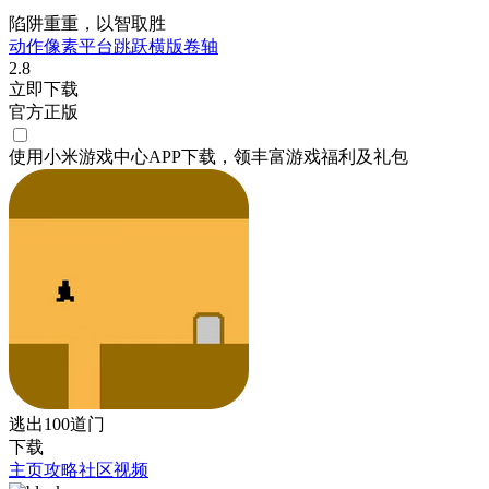
陷阱重重，以智取胜
动作
像素
平台跳跃
横版卷轴
2.8
立即下载
官方正版
使用小米游戏中心APP
下载
，领丰富游戏
福利
及
礼包
逃出100道门
下载
主页
攻略
社区
视频