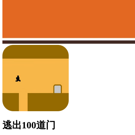
逃出100道门