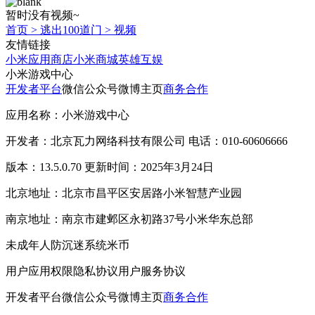
暂时没有视频~
首页
>
逃出100道门
>
视频
友情链接
小米应用商店
小米商城
英雄互娱
小米游戏中心
开发者平台
微信公众号
微博主页
商务合作
应用名称：小米游戏中心
开发者：北京瓦力网络科技有限公司 电话：010-60606666
版本：13.5.0.70 更新时间：2025年3月24日
北京地址：北京市昌平区安居路小米智慧产业园
南京地址：南京市建邺区永初路37号小米华东总部
未成年人防沉迷系统
米币
用户应用权限
隐私协议
用户服务协议
开发者平台
微信公众号
微博主页
商务合作