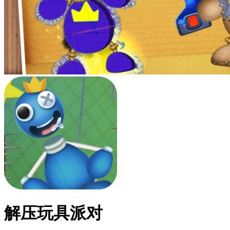
解压玩具派对