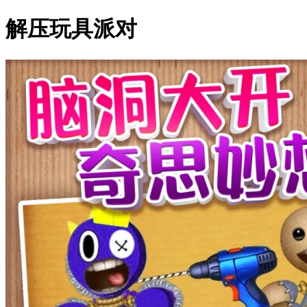
解压玩具派对