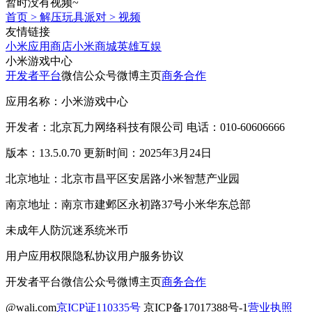
暂时没有视频~
首页
>
解压玩具派对
>
视频
友情链接
小米应用商店
小米商城
英雄互娱
小米游戏中心
开发者平台
微信公众号
微博主页
商务合作
应用名称：小米游戏中心
开发者：北京瓦力网络科技有限公司 电话：010-60606666
版本：13.5.0.70 更新时间：2025年3月24日
北京地址：北京市昌平区安居路小米智慧产业园
南京地址：南京市建邺区永初路37号小米华东总部
未成年人防沉迷系统
米币
用户应用权限
隐私协议
用户服务协议
开发者平台
微信公众号
微博主页
商务合作
@wali.com
京ICP证110335号
京ICP备17017388号-1
营业执照