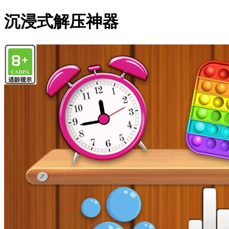
沉浸式解压神器