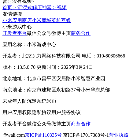
暂时没有视频~
首页
>
沉浸式解压神器
>
视频
友情链接
小米应用商店
小米商城
英雄互娱
小米游戏中心
开发者平台
微信公众号
微博主页
商务合作
应用名称：小米游戏中心
开发者：北京瓦力网络科技有限公司 电话：010-60606666
版本：13.5.0.70 更新时间：2025年3月24日
北京地址：北京市昌平区安居路小米智慧产业园
南京地址：南京市建邺区永初路37号小米华东总部
未成年人防沉迷系统
米币
用户应用权限
隐私协议
用户服务协议
开发者平台
微信公众号
微博主页
商务合作
@wali.com
京ICP证110335号
京ICP备17017388号-1
营业执照