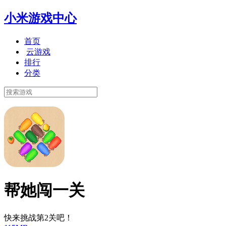
小米游戏中心
首页
云游戏
排行
分类
帮她闯一关
快来挑战第2关吧！