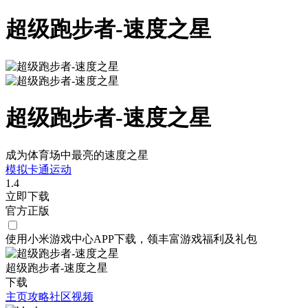
超级跑步者-速度之星
超级跑步者-速度之星
成为体育场中最亮的速度之星
模拟
卡通
运动
1.4
立即下载
官方正版
使用小米游戏中心APP
下载
，领丰富游戏
福利
及
礼包
超级跑步者-速度之星
下载
主页
攻略
社区
视频