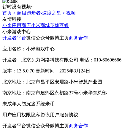
暂时没有视频~
首页
>
超级跑步者-速度之星
>
视频
友情链接
小米应用商店
小米商城
英雄互娱
小米游戏中心
开发者平台
微信公众号
微博主页
商务合作
应用名称：小米游戏中心
开发者：北京瓦力网络科技有限公司 电话：010-60606666
版本：13.5.0.70 更新时间：2025年3月24日
北京地址：北京市昌平区安居路小米智慧产业园
南京地址：南京市建邺区永初路37号小米华东总部
未成年人防沉迷系统
米币
用户应用权限
隐私协议
用户服务协议
开发者平台
微信公众号
微博主页
商务合作