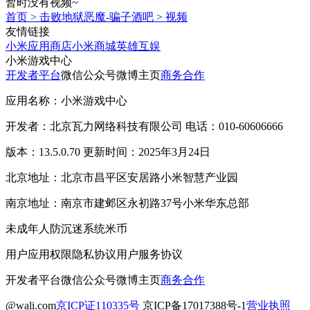
暂时没有视频~
首页
>
击败地狱恶魔-骗子酒吧
>
视频
友情链接
小米应用商店
小米商城
英雄互娱
小米游戏中心
开发者平台
微信公众号
微博主页
商务合作
应用名称：小米游戏中心
开发者：北京瓦力网络科技有限公司 电话：010-60606666
版本：13.5.0.70 更新时间：2025年3月24日
北京地址：北京市昌平区安居路小米智慧产业园
南京地址：南京市建邺区永初路37号小米华东总部
未成年人防沉迷系统
米币
用户应用权限
隐私协议
用户服务协议
开发者平台
微信公众号
微博主页
商务合作
@wali.com
京ICP证110335号
京ICP备17017388号-1
营业执照