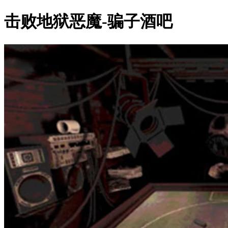
击败地狱恶魔-骗子酒吧