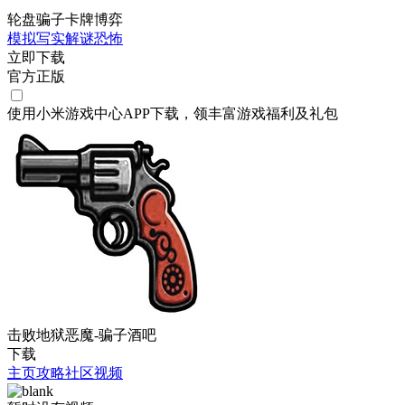
轮盘骗子卡牌博弈
模拟
写实
解谜
恐怖
立即下载
官方正版
使用小米游戏中心APP
下载
，领丰富游戏
福利
及
礼包
击败地狱恶魔-骗子酒吧
下载
主页
攻略
社区
视频