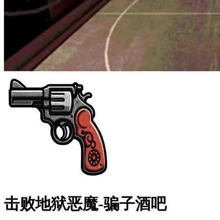
击败地狱恶魔-骗子酒吧