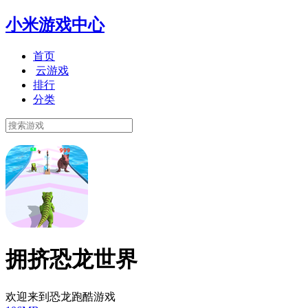
小米游戏中心
首页
云游戏
排行
分类
拥挤恐龙世界
欢迎来到恐龙跑酷游戏