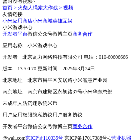
暂时没有视频~
首页
>
火柴人绳索大作战
>
视频
友情链接
小米应用商店
小米商城
英雄互娱
小米游戏中心
开发者平台
微信公众号
微博主页
商务合作
应用名称：小米游戏中心
开发者：北京瓦力网络科技有限公司 电话：010-60606666
版本：13.5.0.70 更新时间：2025年3月24日
北京地址：北京市昌平区安居路小米智慧产业园
南京地址：南京市建邺区永初路37号小米华东总部
未成年人防沉迷系统
米币
用户应用权限
隐私协议
用户服务协议
开发者平台
微信公众号
微博主页
商务合作
@wali.com
京ICP证110335号
京ICP备17017388号-1
营业执照