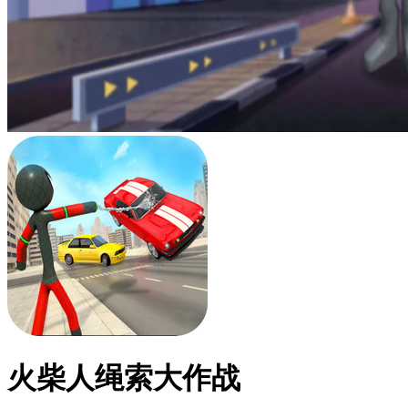
火柴人绳索大作战