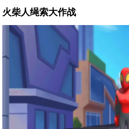
火柴人绳索大作战