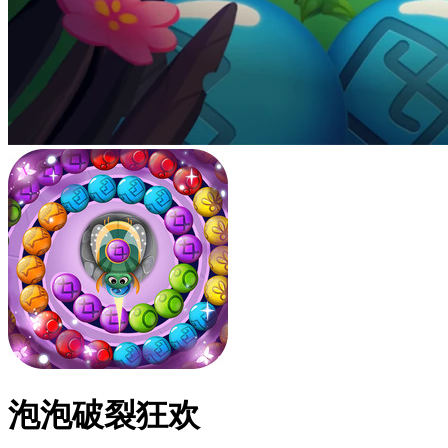
泡泡破裂狂欢