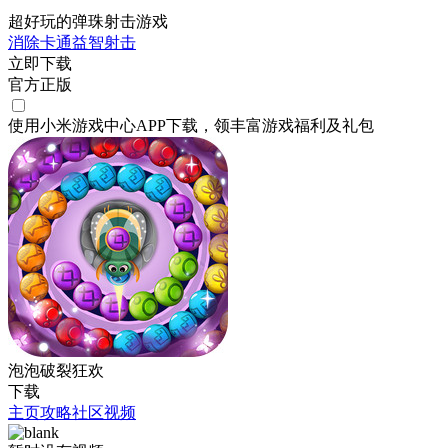
超好玩的弹珠射击游戏
消除
卡通
益智
射击
立即下载
官方正版
使用小米游戏中心APP
下载
，领丰富游戏
福利
及
礼包
泡泡破裂狂欢
下载
主页
攻略
社区
视频