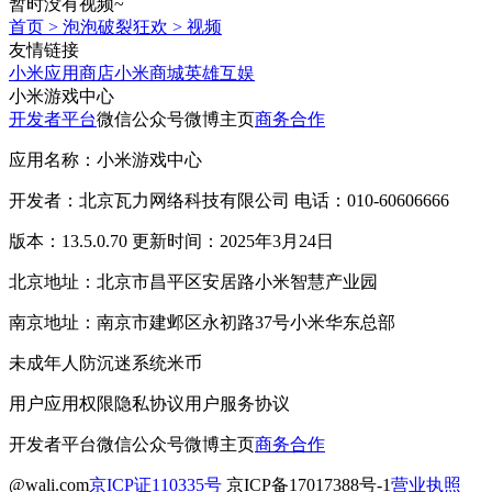
暂时没有视频~
首页
>
泡泡破裂狂欢
>
视频
友情链接
小米应用商店
小米商城
英雄互娱
小米游戏中心
开发者平台
微信公众号
微博主页
商务合作
应用名称：小米游戏中心
开发者：北京瓦力网络科技有限公司 电话：010-60606666
版本：13.5.0.70 更新时间：2025年3月24日
北京地址：北京市昌平区安居路小米智慧产业园
南京地址：南京市建邺区永初路37号小米华东总部
未成年人防沉迷系统
米币
用户应用权限
隐私协议
用户服务协议
开发者平台
微信公众号
微博主页
商务合作
@wali.com
京ICP证110335号
京ICP备17017388号-1
营业执照