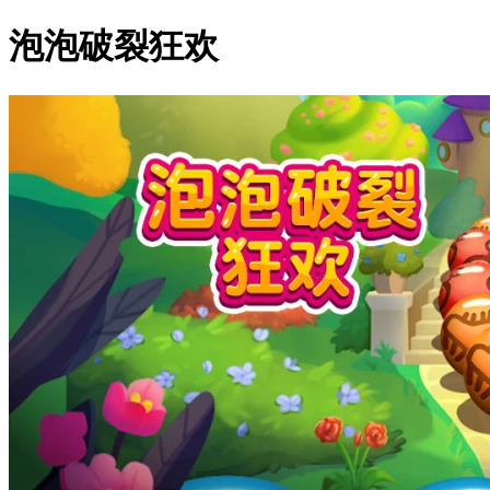
泡泡破裂狂欢