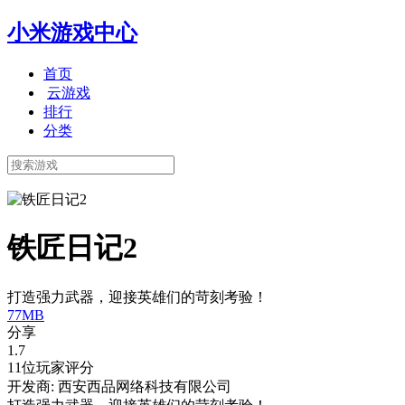
小米游戏中心
首页
云游戏
排行
分类
铁匠日记2
打造强力武器，迎接英雄们的苛刻考验！
77MB
分享
1.7
11位玩家评分
开发商: 西安西品网络科技有限公司