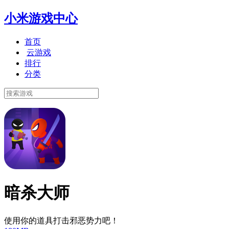
小米游戏中心
首页
云游戏
排行
分类
暗杀大师
使用你的道具打击邪恶势力吧！