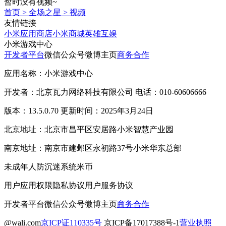
暂时没有视频~
首页
>
全场之星
>
视频
友情链接
小米应用商店
小米商城
英雄互娱
小米游戏中心
开发者平台
微信公众号
微博主页
商务合作
应用名称：小米游戏中心
开发者：北京瓦力网络科技有限公司 电话：010-60606666
版本：13.5.0.70 更新时间：2025年3月24日
北京地址：北京市昌平区安居路小米智慧产业园
南京地址：南京市建邺区永初路37号小米华东总部
未成年人防沉迷系统
米币
用户应用权限
隐私协议
用户服务协议
开发者平台
微信公众号
微博主页
商务合作
@wali.com
京ICP证110335号
京ICP备17017388号-1
营业执照