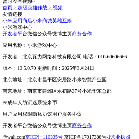
暂时没有视频~
首页
>
超级英雄作战
>
视频
友情链接
小米应用商店
小米商城
英雄互娱
小米游戏中心
开发者平台
微信公众号
微博主页
商务合作
应用名称：小米游戏中心
开发者：北京瓦力网络科技有限公司 电话：010-60606666
版本：13.5.0.70 更新时间：2025年3月24日
北京地址：北京市昌平区安居路小米智慧产业园
南京地址：南京市建邺区永初路37号小米华东总部
未成年人防沉迷系统
米币
用户应用权限
隐私协议
用户服务协议
开发者平台
微信公众号
微博主页
商务合作
@wali.com
京ICP证110335号
京ICP备17017388号-1
营业执照