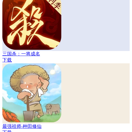
三国杀：一将成名
下载
最强祖师-种田修仙