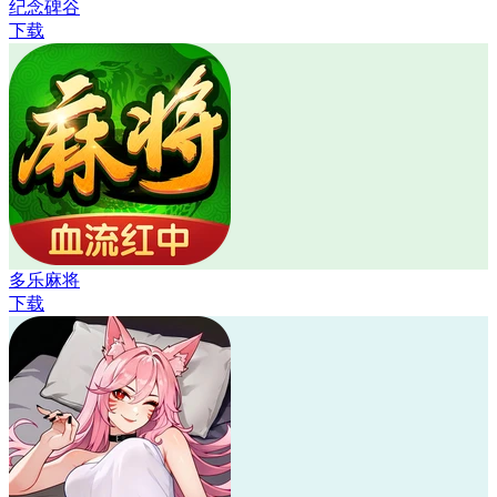
纪念碑谷
下载
多乐麻将
下载