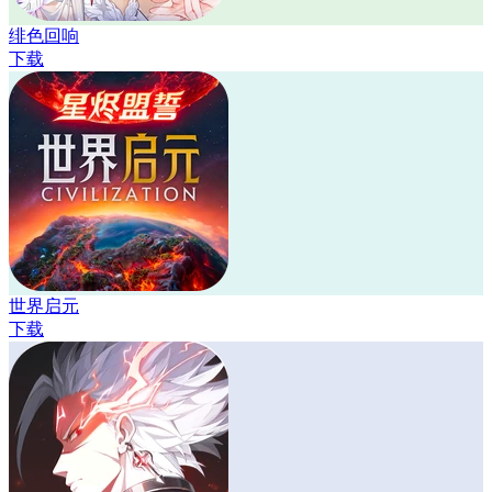
绯色回响
下载
世界启元
下载