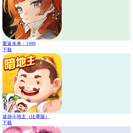
重返未来：1999
下载
途游斗地主（比赛版）
下载