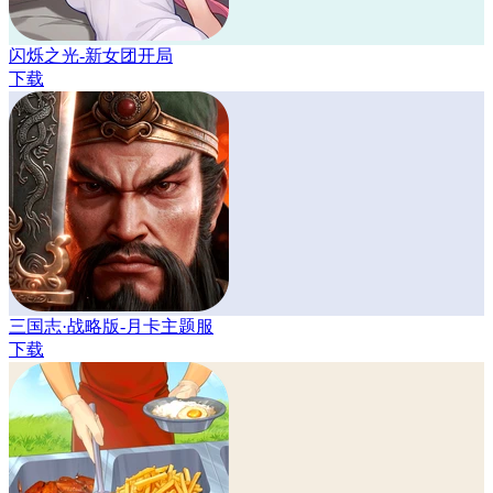
闪烁之光-新女团开局
下载
三国志·战略版-月卡主题服
下载