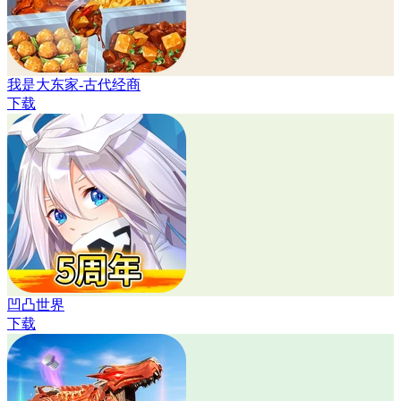
我是大东家-古代经商
下载
凹凸世界
下载