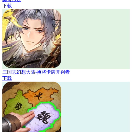
下载
三国志幻想大陆-换将卡牌开创者
下载