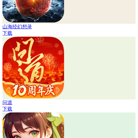
山海经幻想录
下载
问道
下载