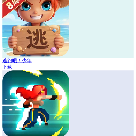
逃跑吧！少年
下载