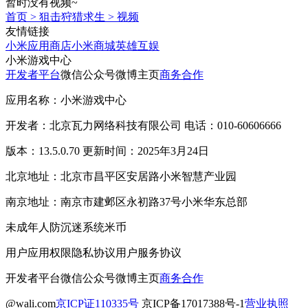
暂时没有视频~
首页
>
狙击狩猎求生
>
视频
友情链接
小米应用商店
小米商城
英雄互娱
小米游戏中心
开发者平台
微信公众号
微博主页
商务合作
应用名称：小米游戏中心
开发者：北京瓦力网络科技有限公司 电话：010-60606666
版本：13.5.0.70 更新时间：2025年3月24日
北京地址：北京市昌平区安居路小米智慧产业园
南京地址：南京市建邺区永初路37号小米华东总部
未成年人防沉迷系统
米币
用户应用权限
隐私协议
用户服务协议
开发者平台
微信公众号
微博主页
商务合作
@wali.com
京ICP证110335号
京ICP备17017388号-1
营业执照