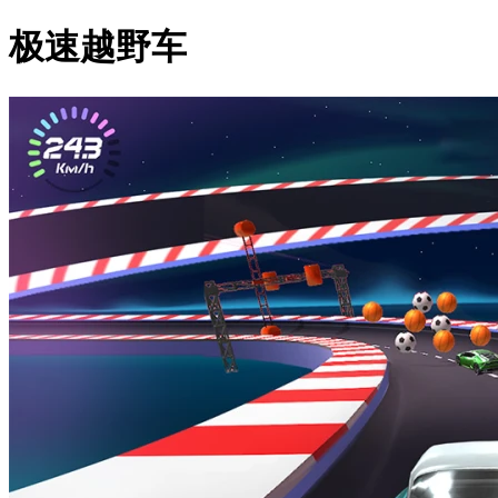
极速越野车