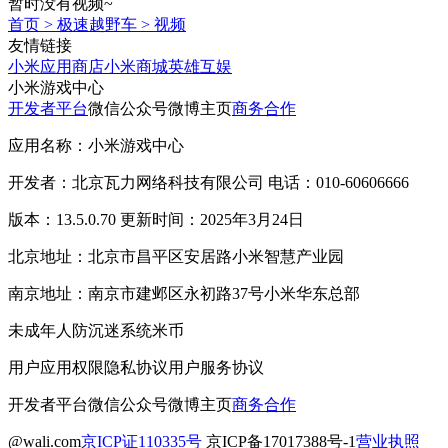
暂时没有视频~
首页
>
极速越野车
>
视频
友情链接
小米应用商店
小米商城
英雄互娱
小米游戏中心
开发者平台
微信公众号
微博主页
商务合作
应用名称：小米游戏中心
开发者：北京瓦力网络科技有限公司 电话：010-60606666
版本：13.5.0.70 更新时间：2025年3月24日
北京地址：北京市昌平区安居路小米智慧产业园
南京地址：南京市建邺区永初路37号小米华东总部
未成年人防沉迷系统
米币
用户应用权限
隐私协议
用户服务协议
开发者平台
微信公众号
微博主页
商务合作
@wali.com
京ICP证110335号
京ICP备17017388号-1
营业执照