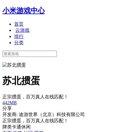
小米游戏中心
首页
云游戏
排行
分类
苏北掼蛋
正宗掼蛋，百万真人在线匹配！
442MB
分享
开发商: 途游世界（北京）科技有限公司
正宗掼蛋，百万真人在线匹配！
牌类
卡通
休闲