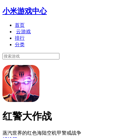
小米游戏中心
首页
云游戏
排行
分类
红警大作战
蒸汽世界的红色海陆空机甲警戒战争