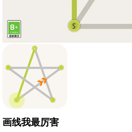
画线我最厉害