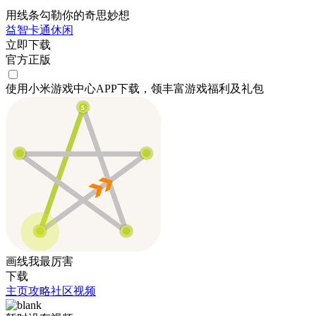
用线条勾勒你的奇思妙想
益智
卡通
休闲
立即下载
官方正版
使用小米游戏中心APP
下载
，领丰富游戏
福利
及
礼包
画线我最厉害
下载
主页
攻略
社区
视频