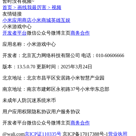
暂时没有视频~
首页
>
画线我最厉害
>
视频
友情链接
小米应用商店
小米商城
英雄互娱
小米游戏中心
开发者平台
微信公众号
微博主页
商务合作
应用名称：小米游戏中心
开发者：北京瓦力网络科技有限公司 电话：010-60606666
版本：13.5.0.70 更新时间：2025年3月24日
北京地址：北京市昌平区安居路小米智慧产业园
南京地址：南京市建邺区永初路37号小米华东总部
未成年人防沉迷系统
米币
用户应用权限
隐私协议
用户服务协议
开发者平台
微信公众号
微博主页
商务合作
@wali.com
京ICP证110335号
京ICP备17017388号-1
营业执照