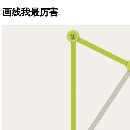
画线我最厉害