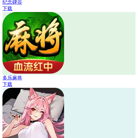
纪念碑谷
下载
多乐麻将
下载