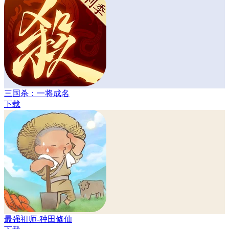
三国杀：一将成名
下载
最强祖师-种田修仙