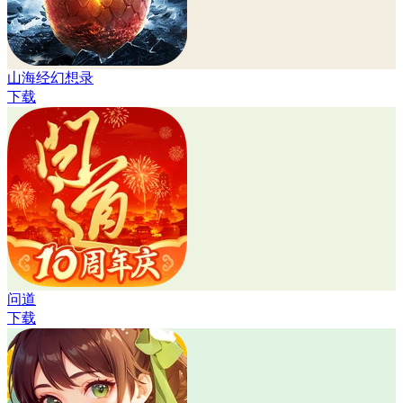
山海经幻想录
下载
问道
下载