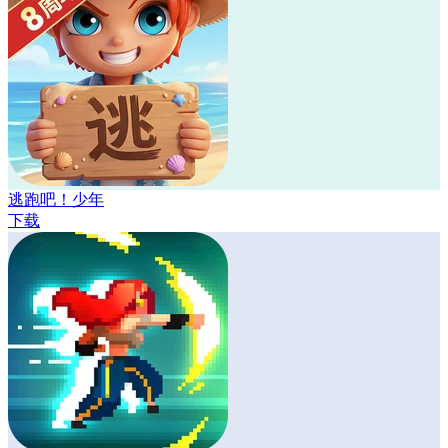
逃跑吧！少年
下载