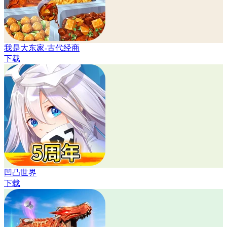
我是大东家-古代经商
下载
凹凸世界
下载