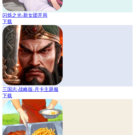
闪烁之光-新女团开局
下载
三国志·战略版-月卡主题服
下载