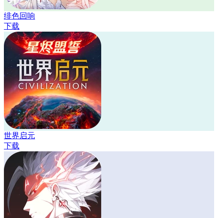
绯色回响
下载
世界启元
下载