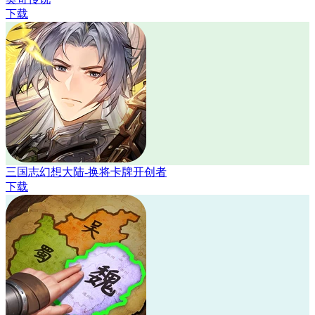
下载
三国志幻想大陆-换将卡牌开创者
下载