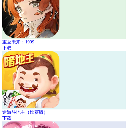
重返未来：1999
下载
途游斗地主（比赛版）
下载