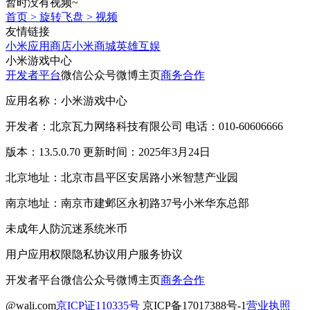
暂时没有视频~
首页
>
旋转飞盘
>
视频
友情链接
小米应用商店
小米商城
英雄互娱
小米游戏中心
开发者平台
微信公众号
微博主页
商务合作
应用名称：小米游戏中心
开发者：北京瓦力网络科技有限公司 电话：010-60606666
版本：13.5.0.70 更新时间：2025年3月24日
北京地址：北京市昌平区安居路小米智慧产业园
南京地址：南京市建邺区永初路37号小米华东总部
未成年人防沉迷系统
米币
用户应用权限
隐私协议
用户服务协议
开发者平台
微信公众号
微博主页
商务合作
@wali.com
京ICP证110335号
京ICP备17017388号-1
营业执照