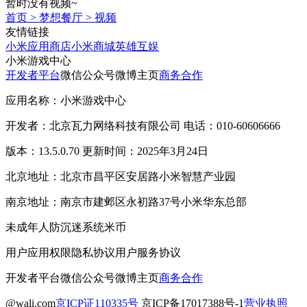
暂时没有视频~
首页
>
梦想餐厅
>
视频
友情链接
小米应用商店
小米商城
英雄互娱
小米游戏中心
开发者平台
微信公众号
微博主页
商务合作
应用名称：小米游戏中心
开发者：北京瓦力网络科技有限公司 电话：010-60606666
版本：13.5.0.70 更新时间：2025年3月24日
北京地址：北京市昌平区安居路小米智慧产业园
南京地址：南京市建邺区永初路37号小米华东总部
未成年人防沉迷系统
米币
用户应用权限
隐私协议
用户服务协议
开发者平台
微信公众号
微博主页
商务合作
@wali.com
京ICP证110335号
京ICP备17017388号-1
营业执照