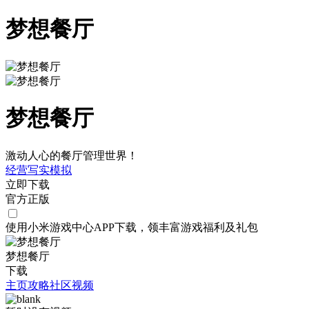
梦想餐厅
梦想餐厅
激动人心的餐厅管理世界！
经营
写实
模拟
立即下载
官方正版
使用小米游戏中心APP
下载
，领丰富游戏
福利
及
礼包
梦想餐厅
下载
主页
攻略
社区
视频