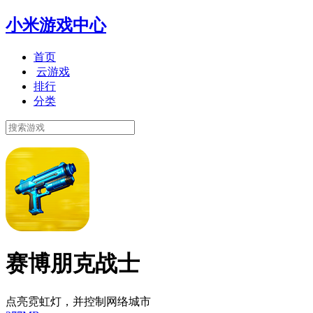
小米游戏中心
首页
云游戏
排行
分类
赛博朋克战士
点亮霓虹灯，并控制网络城市