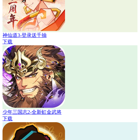
神仙道3-登录送千抽
下载
少年三国志2-全新虹金武将
下载