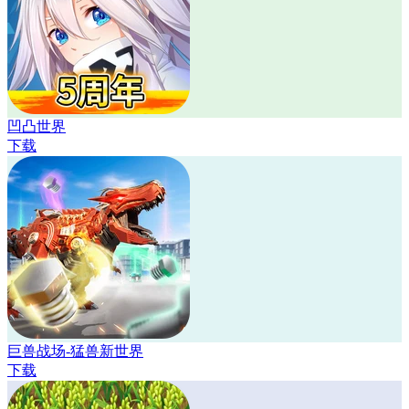
凹凸世界
下载
巨兽战场-猛兽新世界
下载