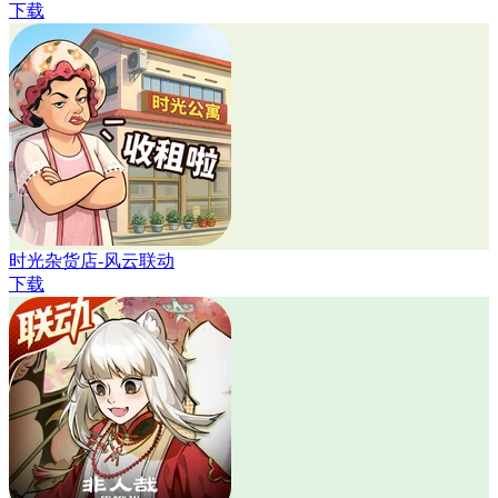
下载
时光杂货店-风云联动
下载