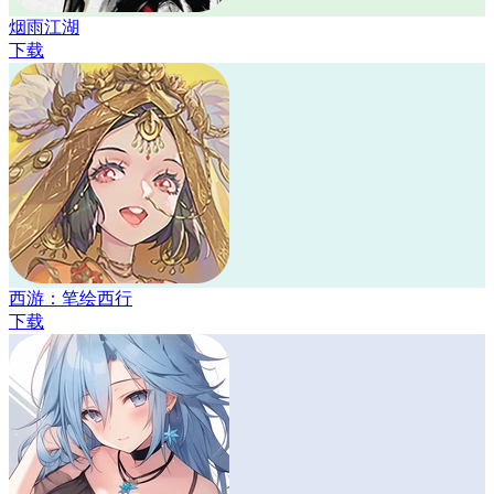
烟雨江湖
下载
西游：笔绘西行
下载