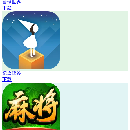
台球世界
下载
纪念碑谷
下载