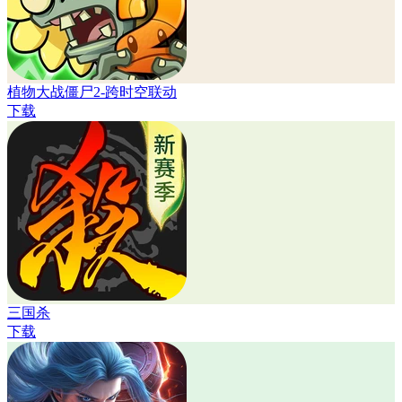
植物大战僵尸2-跨时空联动
下载
三国杀
下载