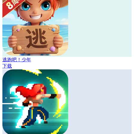
逃跑吧！少年
下载