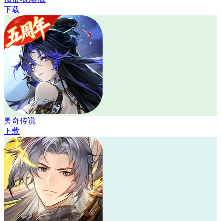
下载
奥奇传说
下载