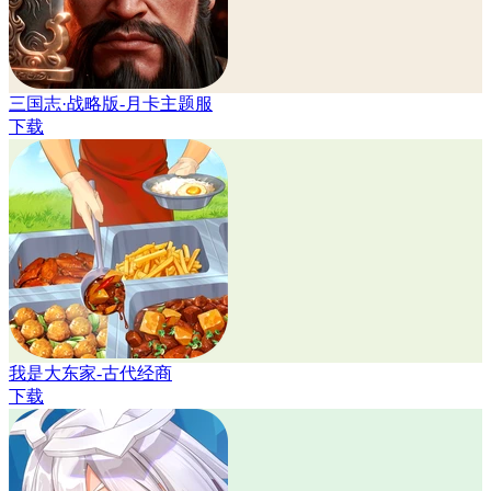
三国志·战略版-月卡主题服
下载
我是大东家-古代经商
下载