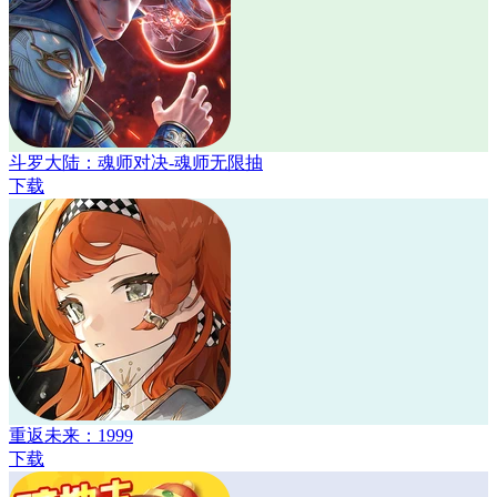
斗罗大陆：魂师对决-魂师无限抽
下载
重返未来：1999
下载