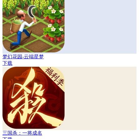
梦幻花园-云端星梦
下载
三国杀：一将成名