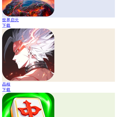
世界启元
下载
晶核
下载