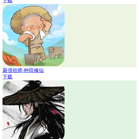
下载
最强祖师-种田修仙
下载