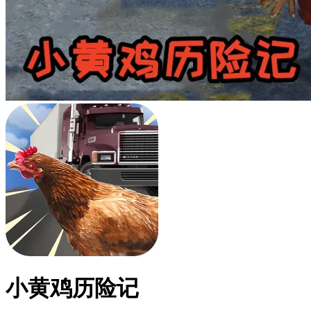
小黄鸡历险记