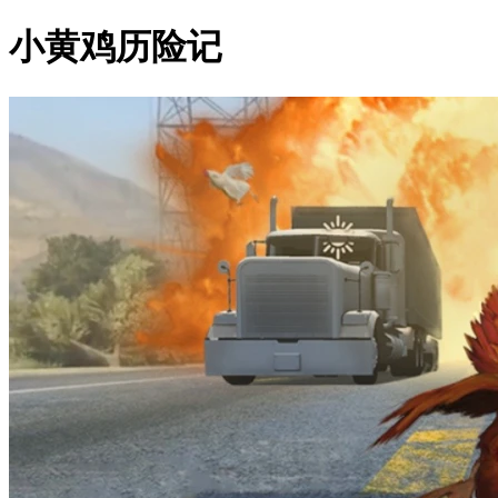
小黄鸡历险记