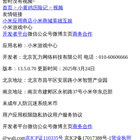
暂时没有视频~
首页
>
小黄鸡历险记
>
视频
友情链接
小米应用商店
小米商城
英雄互娱
小米游戏中心
开发者平台
微信公众号
微博主页
商务合作
应用名称：小米游戏中心
开发者：北京瓦力网络科技有限公司 电话：010-60606666
版本：13.5.0.70 更新时间：2025年3月24日
北京地址：北京市昌平区安居路小米智慧产业园
南京地址：南京市建邺区永初路37号小米华东总部
未成年人防沉迷系统
米币
用户应用权限
隐私协议
用户服务协议
开发者平台
微信公众号
微博主页
商务合作
@wali.com
京ICP证110335号
京ICP备17017388号-1
营业执照