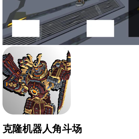
克隆机器人角斗场