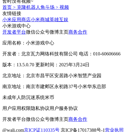
暂时没有视频~
首页
>
克隆机器人角斗场
>
视频
友情链接
小米应用商店
小米商城
英雄互娱
小米游戏中心
开发者平台
微信公众号
微博主页
商务合作
应用名称：小米游戏中心
开发者：北京瓦力网络科技有限公司 电话：010-60606666
版本：13.5.0.70 更新时间：2025年3月24日
北京地址：北京市昌平区安居路小米智慧产业园
南京地址：南京市建邺区永初路37号小米华东总部
未成年人防沉迷系统
米币
用户应用权限
隐私协议
用户服务协议
开发者平台
微信公众号
微博主页
商务合作
@wali.com
京ICP证110335号
京ICP备17017388号-1
营业执照