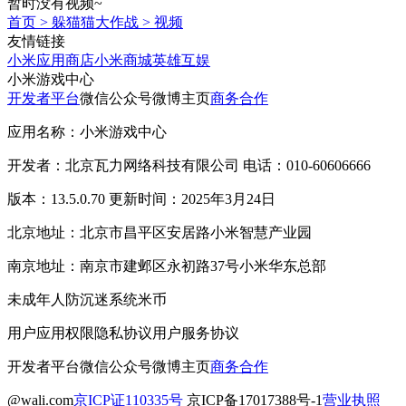
暂时没有视频~
首页
>
躲猫猫大作战
>
视频
友情链接
小米应用商店
小米商城
英雄互娱
小米游戏中心
开发者平台
微信公众号
微博主页
商务合作
应用名称：小米游戏中心
开发者：北京瓦力网络科技有限公司 电话：010-60606666
版本：13.5.0.70 更新时间：2025年3月24日
北京地址：北京市昌平区安居路小米智慧产业园
南京地址：南京市建邺区永初路37号小米华东总部
未成年人防沉迷系统
米币
用户应用权限
隐私协议
用户服务协议
开发者平台
微信公众号
微博主页
商务合作
@wali.com
京ICP证110335号
京ICP备17017388号-1
营业执照