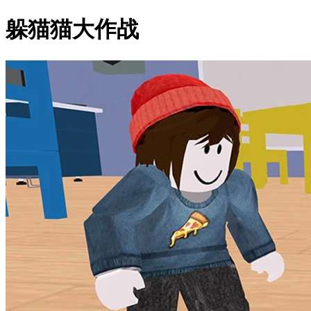
躲猫猫大作战