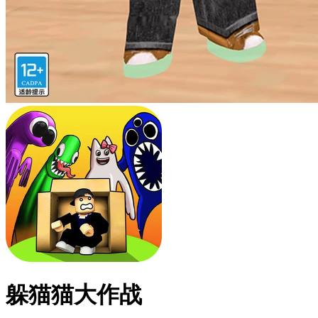
躲猫猫大作战