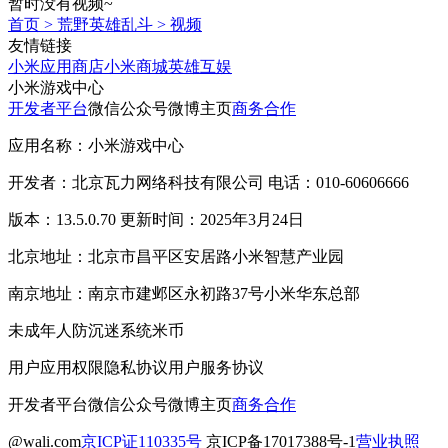
暂时没有视频~
首页
>
荒野英雄乱斗
>
视频
友情链接
小米应用商店
小米商城
英雄互娱
小米游戏中心
开发者平台
微信公众号
微博主页
商务合作
应用名称：小米游戏中心
开发者：北京瓦力网络科技有限公司 电话：010-60606666
版本：13.5.0.70 更新时间：2025年3月24日
北京地址：北京市昌平区安居路小米智慧产业园
南京地址：南京市建邺区永初路37号小米华东总部
未成年人防沉迷系统
米币
用户应用权限
隐私协议
用户服务协议
开发者平台
微信公众号
微博主页
商务合作
@wali.com
京ICP证110335号
京ICP备17017388号-1
营业执照