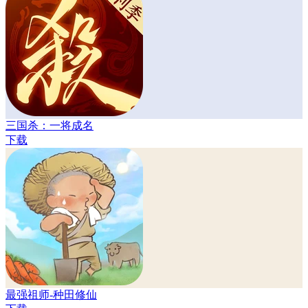
三国杀：一将成名
下载
最强祖师-种田修仙