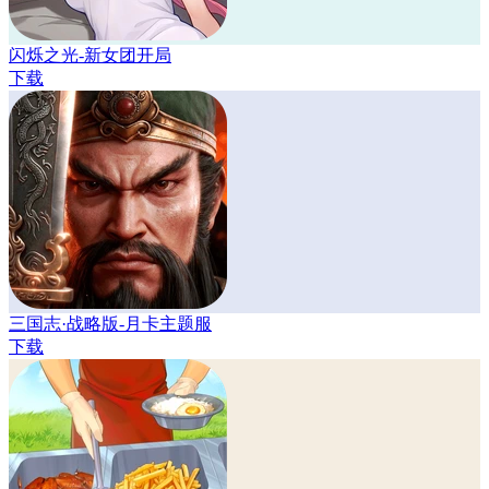
闪烁之光-新女团开局
下载
三国志·战略版-月卡主题服
下载