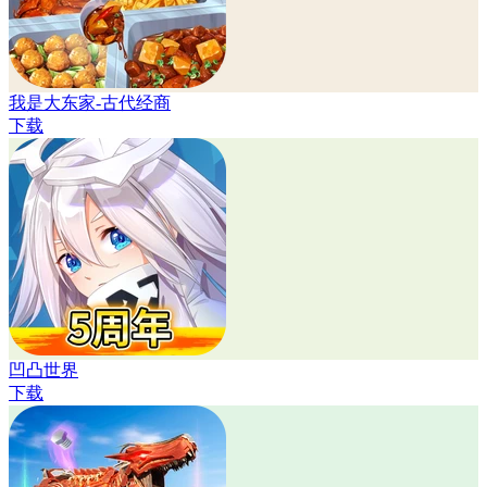
我是大东家-古代经商
下载
凹凸世界
下载