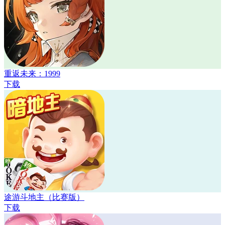
重返未来：1999
下载
途游斗地主（比赛版）
下载