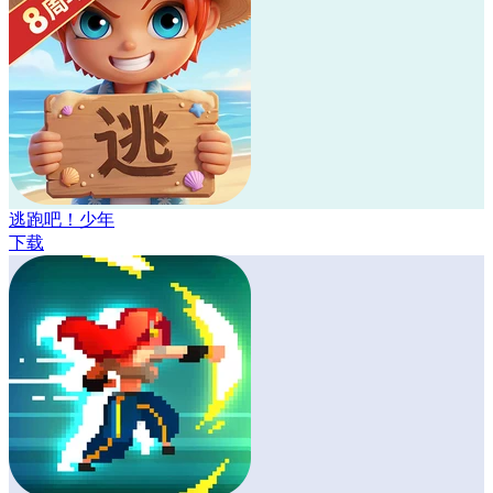
逃跑吧！少年
下载