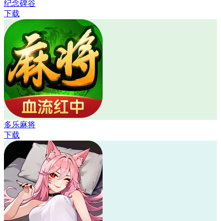
纪念碑谷
下载
多乐麻将
下载