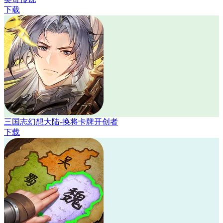
下载
三国志幻想大陆-换将卡牌开创者
下载