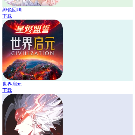
绯色回响
下载
世界启元
下载