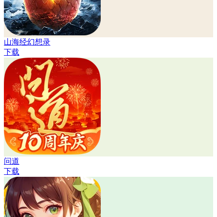
山海经幻想录
下载
问道
下载