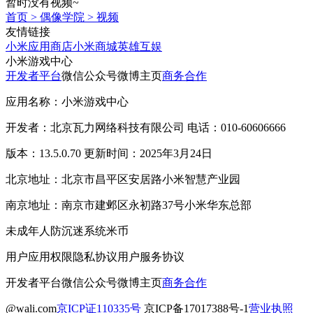
暂时没有视频~
首页
>
偶像学院
>
视频
友情链接
小米应用商店
小米商城
英雄互娱
小米游戏中心
开发者平台
微信公众号
微博主页
商务合作
应用名称：小米游戏中心
开发者：北京瓦力网络科技有限公司 电话：010-60606666
版本：13.5.0.70 更新时间：2025年3月24日
北京地址：北京市昌平区安居路小米智慧产业园
南京地址：南京市建邺区永初路37号小米华东总部
未成年人防沉迷系统
米币
用户应用权限
隐私协议
用户服务协议
开发者平台
微信公众号
微博主页
商务合作
@wali.com
京ICP证110335号
京ICP备17017388号-1
营业执照