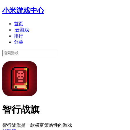
小米游戏中心
首页
云游戏
排行
分类
智行战旗
智行战旗是一款极富策略性的游戏