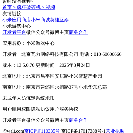
暂时没有视频~
首页
>
疯狂破碎机
>
视频
友情链接
小米应用商店
小米商城
英雄互娱
小米游戏中心
开发者平台
微信公众号
微博主页
商务合作
应用名称：小米游戏中心
开发者：北京瓦力网络科技有限公司 电话：010-60606666
版本：13.5.0.70 更新时间：2025年3月24日
北京地址：北京市昌平区安居路小米智慧产业园
南京地址：南京市建邺区永初路37号小米华东总部
未成年人防沉迷系统
米币
用户应用权限
隐私协议
用户服务协议
开发者平台
微信公众号
微博主页
商务合作
@wali.com
京ICP证110335号
京ICP备17017388号-1
营业执照