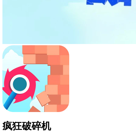
疯狂破碎机