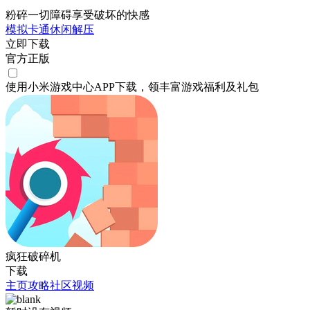
粉碎一切障碍享受破坏的快感
模拟
卡通
休闲
解压
立即下载
官方正版
使用小米游戏中心APP
下载
，领丰富游戏
福利
及
礼包
疯狂破碎机
下载
主页
攻略
社区
视频