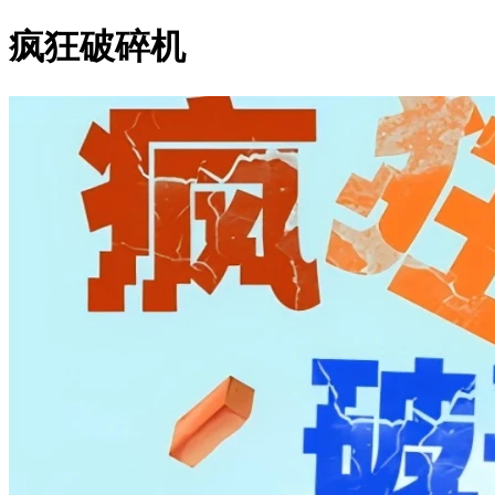
疯狂破碎机