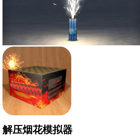
解压烟花模拟器