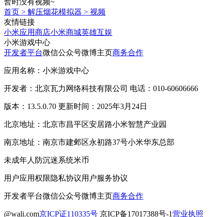
暂时没有视频~
首页
>
解压烟花模拟器
>
视频
友情链接
小米应用商店
小米商城
英雄互娱
小米游戏中心
开发者平台
微信公众号
微博主页
商务合作
应用名称：小米游戏中心
开发者：北京瓦力网络科技有限公司 电话：010-60606666
版本：13.5.0.70 更新时间：2025年3月24日
北京地址：北京市昌平区安居路小米智慧产业园
南京地址：南京市建邺区永初路37号小米华东总部
未成年人防沉迷系统
米币
用户应用权限
隐私协议
用户服务协议
开发者平台
微信公众号
微博主页
商务合作
@wali.com
京ICP证110335号
京ICP备17017388号-1
营业执照