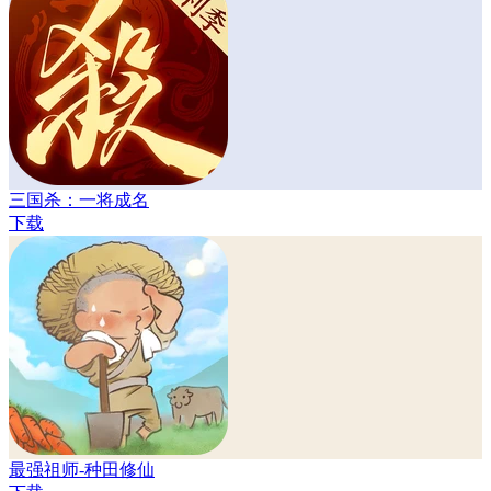
三国杀：一将成名
下载
最强祖师-种田修仙