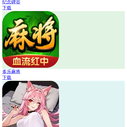
纪念碑谷
下载
多乐麻将
下载