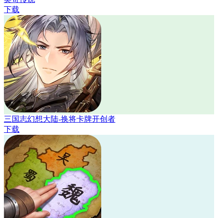
下载
三国志幻想大陆-换将卡牌开创者
下载