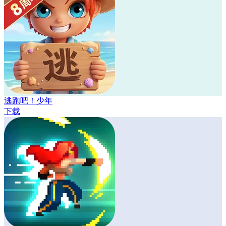
逃跑吧！少年
下载