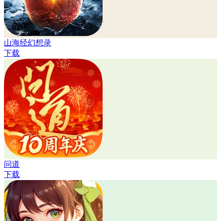
山海经幻想录
下载
问道
下载