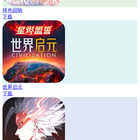
绯色回响
下载
世界启元
下载