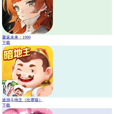
重返未来：1999
下载
途游斗地主（比赛版）
下载