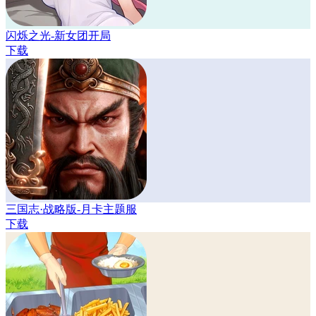
闪烁之光-新女团开局
下载
三国志·战略版-月卡主题服
下载