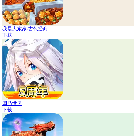
我是大东家-古代经商
下载
凹凸世界
下载