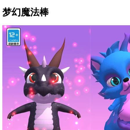
梦幻魔法棒