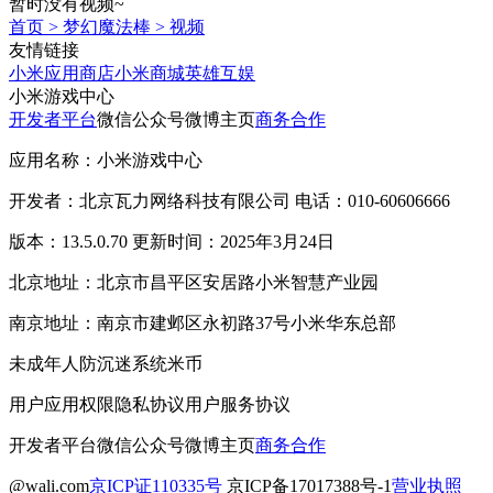
暂时没有视频~
首页
>
梦幻魔法棒
>
视频
友情链接
小米应用商店
小米商城
英雄互娱
小米游戏中心
开发者平台
微信公众号
微博主页
商务合作
应用名称：小米游戏中心
开发者：北京瓦力网络科技有限公司 电话：010-60606666
版本：13.5.0.70 更新时间：2025年3月24日
北京地址：北京市昌平区安居路小米智慧产业园
南京地址：南京市建邺区永初路37号小米华东总部
未成年人防沉迷系统
米币
用户应用权限
隐私协议
用户服务协议
开发者平台
微信公众号
微博主页
商务合作
@wali.com
京ICP证110335号
京ICP备17017388号-1
营业执照