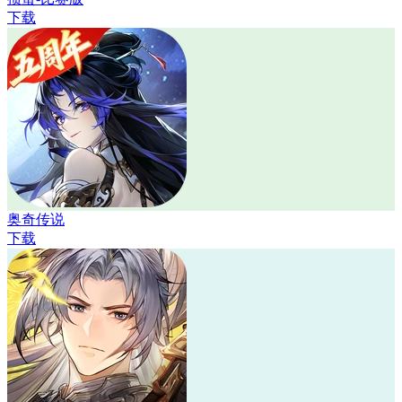
下载
奥奇传说
下载