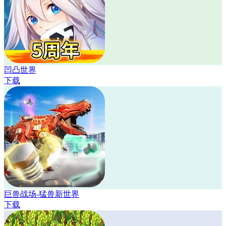
凹凸世界
下载
巨兽战场-猛兽新世界
下载