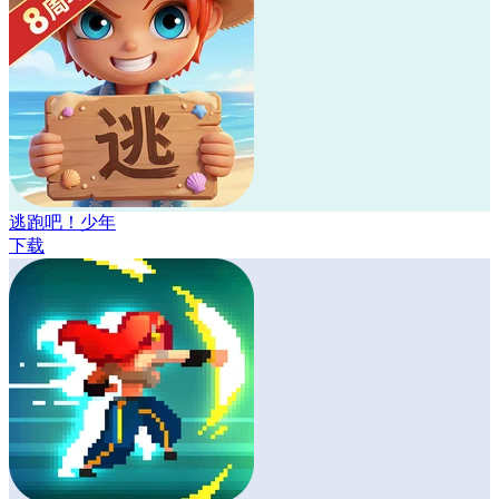
逃跑吧！少年
下载