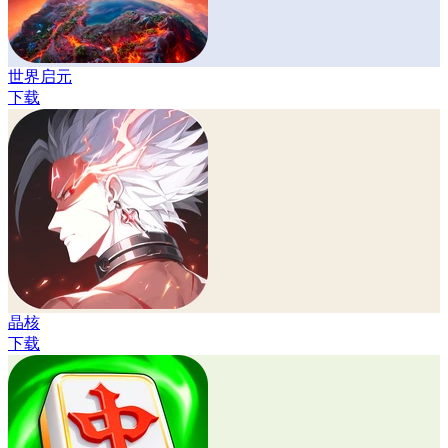
世界启元
下载
晶核
下载