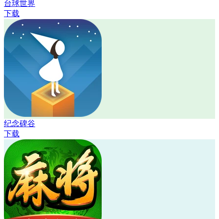
台球世界
下载
纪念碑谷
下载