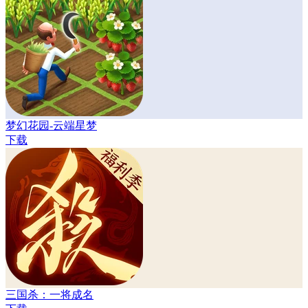
梦幻花园-云端星梦
下载
三国杀：一将成名