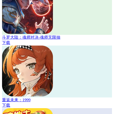
斗罗大陆：魂师对决-魂师无限抽
下载
重返未来：1999
下载