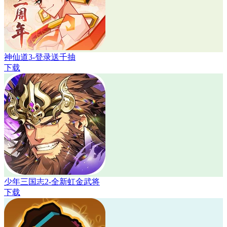
神仙道3-登录送千抽
下载
少年三国志2-全新虹金武将
下载