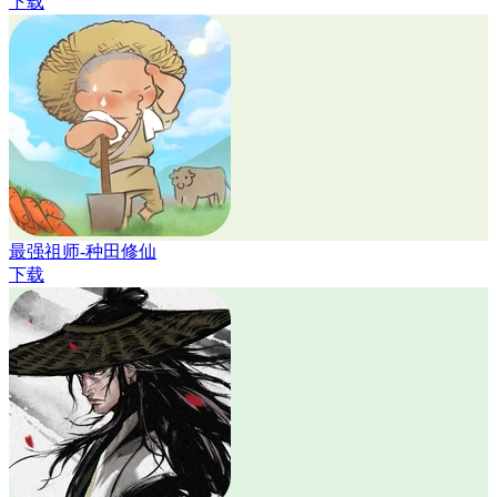
下载
最强祖师-种田修仙
下载