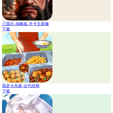
三国志·战略版-月卡主题服
下载
我是大东家-古代经商
下载