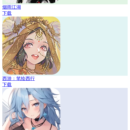
烟雨江湖
下载
西游：笔绘西行
下载