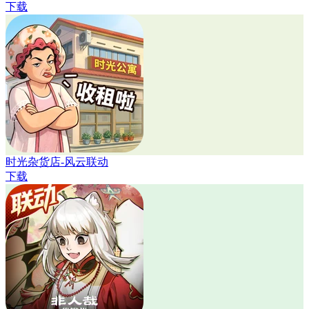
下载
时光杂货店-风云联动
下载