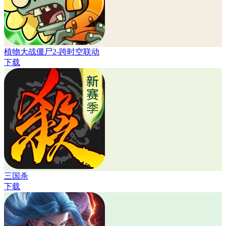
植物大战僵尸2-跨时空联动
下载
三国杀
下载