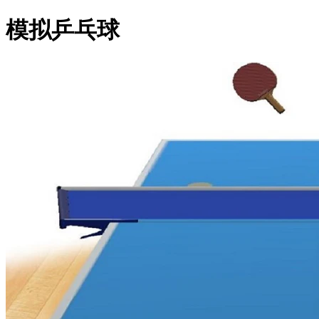
模拟乒乓球