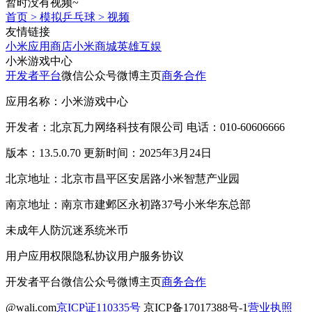
暂时没有视频~
首页
>
模拟乒乓球
>
视频
友情链接
小米应用商店
小米商城
英雄互娱
小米游戏中心
开发者平台
微信公众号
微博主页
商务合作
应用名称：小米游戏中心
开发者：北京瓦力网络科技有限公司 电话：010-60606666
版本：13.5.0.70 更新时间：2025年3月24日
北京地址：北京市昌平区安居路小米智慧产业园
南京地址：南京市建邺区永初路37号小米华东总部
未成年人防沉迷系统
米币
用户应用权限
隐私协议
用户服务协议
开发者平台
微信公众号
微博主页
商务合作
@wali.com
京ICP证110335号
京ICP备17017388号-1
营业执照