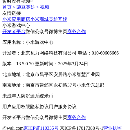
暂时没有视频~
首页
>
豌豆英雄
>
视频
友情链接
小米应用商店
小米商城
英雄互娱
小米游戏中心
开发者平台
微信公众号
微博主页
商务合作
应用名称：小米游戏中心
开发者：北京瓦力网络科技有限公司 电话：010-60606666
版本：13.5.0.70 更新时间：2025年3月24日
北京地址：北京市昌平区安居路小米智慧产业园
南京地址：南京市建邺区永初路37号小米华东总部
未成年人防沉迷系统
米币
用户应用权限
隐私协议
用户服务协议
开发者平台
微信公众号
微博主页
商务合作
@wali.com
京ICP证110335号
京ICP备17017388号-1
营业执照