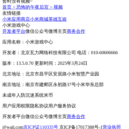
暂时没有视频~
首页
>
恐怖的午夜后宫
>
视频
友情链接
小米应用商店
小米商城
英雄互娱
小米游戏中心
开发者平台
微信公众号
微博主页
商务合作
应用名称：小米游戏中心
开发者：北京瓦力网络科技有限公司 电话：010-60606666
版本：13.5.0.70 更新时间：2025年3月24日
北京地址：北京市昌平区安居路小米智慧产业园
南京地址：南京市建邺区永初路37号小米华东总部
未成年人防沉迷系统
米币
用户应用权限
隐私协议
用户服务协议
开发者平台
微信公众号
微博主页
商务合作
@wali.com
京ICP证110335号
京ICP备17017388号-1
营业执照