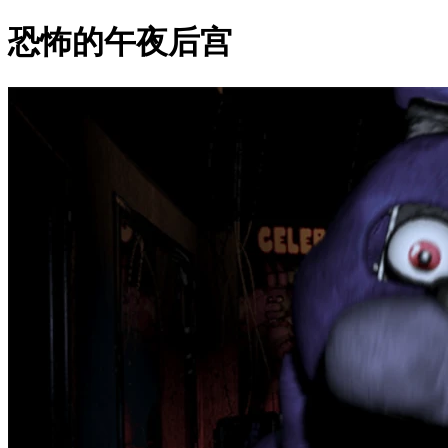
恐怖的午夜后宫