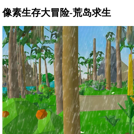
像素生存大冒险-荒岛求生