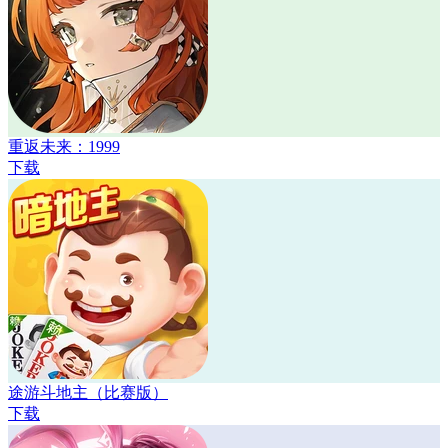
重返未来：1999
下载
途游斗地主（比赛版）
下载