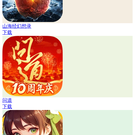
山海经幻想录
下载
问道
下载