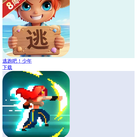
逃跑吧！少年
下载