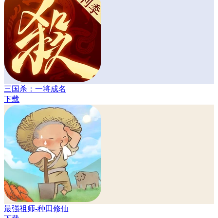
三国杀：一将成名
下载
最强祖师-种田修仙