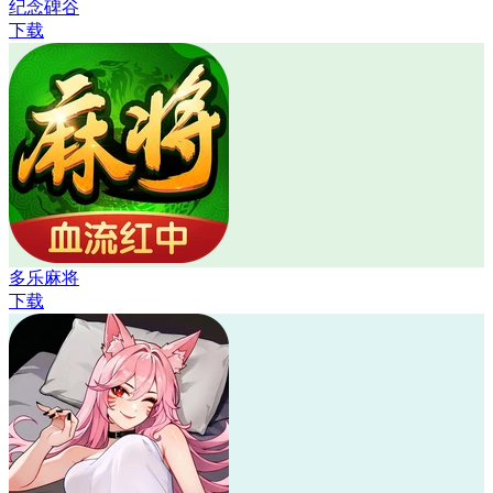
纪念碑谷
下载
多乐麻将
下载