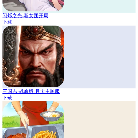
闪烁之光-新女团开局
下载
三国志·战略版-月卡主题服
下载