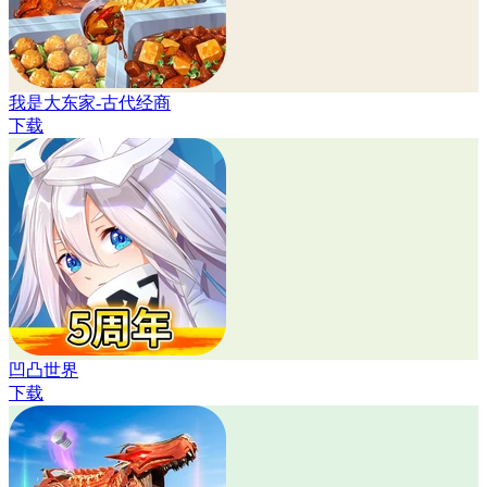
我是大东家-古代经商
下载
凹凸世界
下载