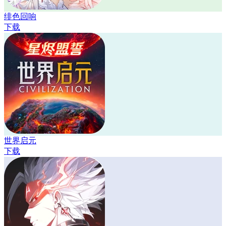
绯色回响
下载
世界启元
下载