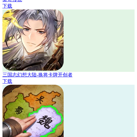
下载
三国志幻想大陆-换将卡牌开创者
下载