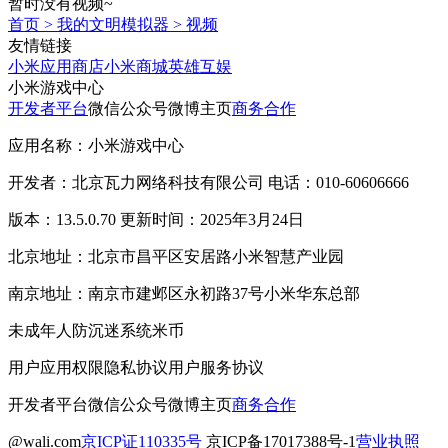
暂时没有视频~
首页
>
我的文明模拟器
>
视频
友情链接
小米应用商店
小米商城
英雄互娱
小米游戏中心
开发者平台
微信公众号
微博主页
商务合作
应用名称：小米游戏中心
开发者：北京瓦力网络科技有限公司 电话：010-60606666
版本：13.5.0.70 更新时间：2025年3月24日
北京地址：北京市昌平区安居路小米智慧产业园
南京地址：南京市建邺区永初路37号小米华东总部
未成年人防沉迷系统
米币
用户应用权限
隐私协议
用户服务协议
开发者平台
微信公众号
微博主页
商务合作
@wali.com
京ICP证110335号
京ICP备17017388号-1
营业执照