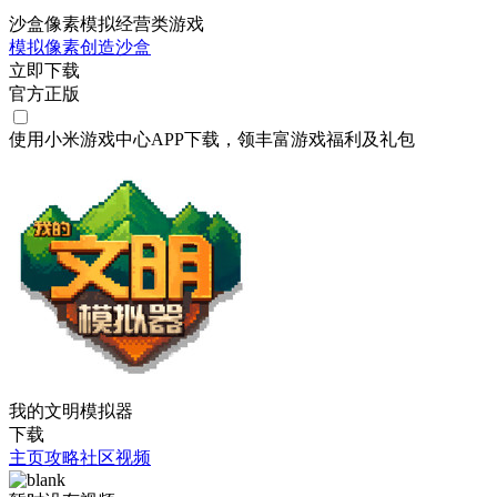
沙盒像素模拟经营类游戏
模拟
像素
创造
沙盒
立即下载
官方正版
使用小米游戏中心APP
下载
，领丰富游戏
福利
及
礼包
我的文明模拟器
下载
主页
攻略
社区
视频